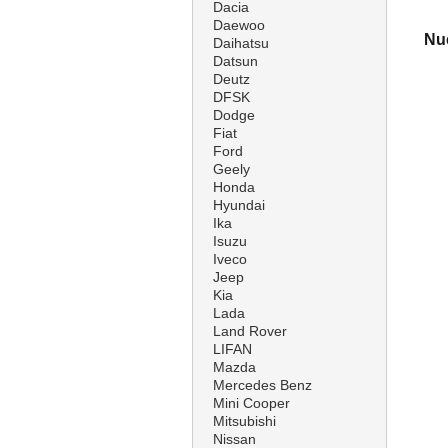
Dacia
Daewoo
Nue
Daihatsu
Datsun
Deutz
DFSK
Dodge
Fiat
Ford
Geely
Honda
Hyundai
Ika
Isuzu
Iveco
Jeep
Kia
Lada
Land Rover
LIFAN
Mazda
Mercedes Benz
Mini Cooper
Mitsubishi
Nissan