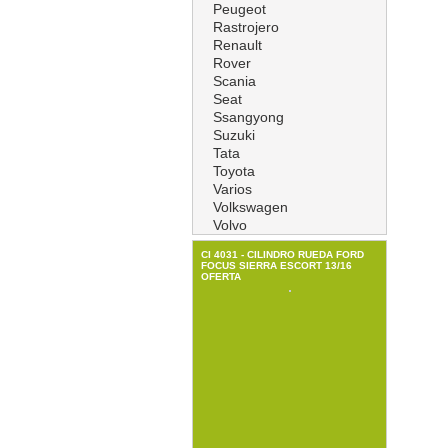
Peugeot
Rastrojero
Renault
Rover
Scania
Seat
Ssangyong
Suzuki
Tata
Toyota
Varios
Volkswagen
Volvo
CI 4031 - CILINDRO RUEDA FORD
FOCUS SIERRA ESCORT 13/16
OFERTA