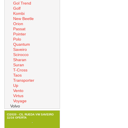
Gol Trend
Golf
Kombi
New Beetle
Orion
Passat
Pointer
Polo
Quantum
Saveiro
Scirocco
Sharan
Suran
T-Cross
Taos
Transporter
Up
Vento
Virtus
Voyage
Volvo
CI2020 - CIL RUEDA VW SAVEIRO
11/16 OFERTA