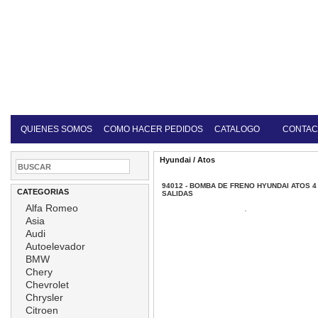
QUIENES SOMOS
COMO HACER PEDIDOS
CATALOGO
CONTAC
Hyundai
/
Atos
94012 - BOMBA DE FRENO HYUNDAI ATOS 4
CATEGORIAS
SALIDAS
Alfa Romeo
Asia
Audi
Autoelevador
BMW
Chery
Chevrolet
Chrysler
Citroen