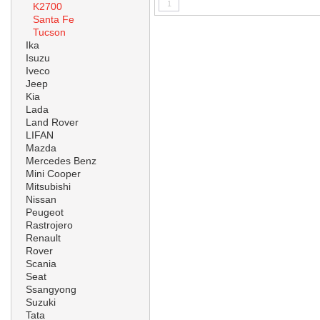
1
K2700
Santa Fe
Tucson
Ika
Isuzu
Iveco
Jeep
Kia
Lada
Land Rover
LIFAN
Mazda
Mercedes Benz
Mini Cooper
Mitsubishi
Nissan
Peugeot
Rastrojero
Renault
Rover
Scania
Seat
Ssangyong
Suzuki
Tata